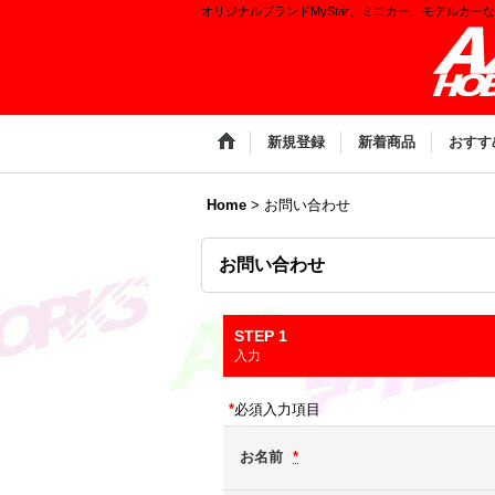
オリジナルブランドMyStar、ミニカー、モデルカー
新規登録
新着商品
おすす
Home
>
お問い合わせ
お問い合わせ
STEP 1
入力
*
必須入力項目
お名前
*