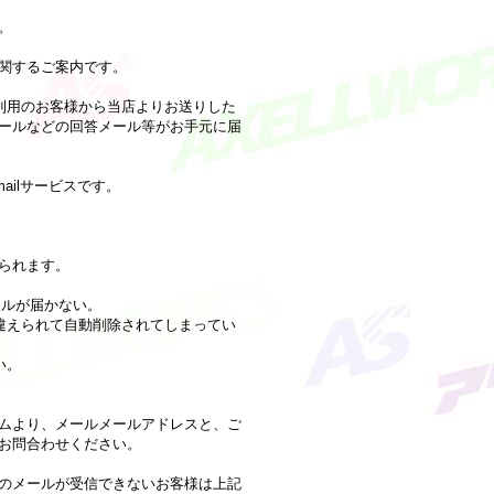
。
関するご案内です。
利用のお客様から当店よりお送りした
ールなどの回答メール等がお手元に届
mailサービスです。
られます。
ールが届かない。
違えられて自動削除されてしまってい
い。
ムより、メールメールアドレスと、ご
お問合わせください。
のメールが受信できないお客様は上記