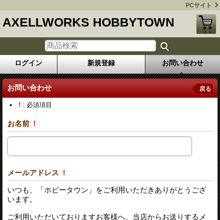
PCサイト
AXELLWORKS HOBBYTOWN
ログイン
新規登録
お問い合わせ
お問い合わせ
戻る
!
: 必須項目
お名前
!
メールアドレス
!
いつも、「ホビータウン」をご利用いただきありがとうござ
います。
ご利用いただいておりますお客様へ、当店からお送りするメ