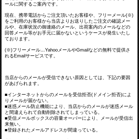
ールに関するご案内です。
現在、携帯電話からご注文頂いたお客様や、フリーメール(※)
をご利用のお客様から当店よりお送りしたご注文の確認メー
ルや、在庫状況の御連絡のメール、出荷案内のメールなどの
回答メール等がお手元に届かないというケースが発生いたし
ております。
(※)フリーメール…YahooメールやGmailなどの無料で提供さ
れるEmailサービスです。
当店からのメールが受信できない原因としては、下記の要因
があげられます。
■インターネットからのメールを受信拒否(ドメイン拒否)によ
りメールが届かない。
■迷惑メール防止機能により、当店からのメールが迷惑メール
と間違えられて自動削除されてしまっている。
■受信メールボックスの容量オーバーにより、メールが受信出
来無い。
■登録されたメールアドレスが間違っている。